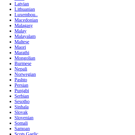
Latvian
Lithuanian
Luxembou..
Macedonian
Malagasy
Malay
Malayalam
Maltese
Maori
Marathi
Mongolian
Burmese
Nepali
Norwegian
Pashto
Persian
Punjabi
Serbian
Sesotho
Sinhala
Slovak
Slovenian
Somali
Samoan
Scots Gaelic