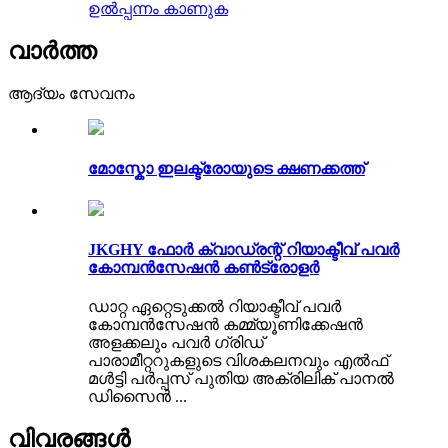
ഉൽപ്പന്നം കാണുക
വാർത്ത
ആദ്യം സേവനം
മോസ്കോ ഇലക്ട്രോയുടെ ക്ഷണക്കത്ത്
JKGHY ഫോർ ക്വാഡ്രന്റ് റിയാക്ടീവ് പവർ
കോമ്പൻസേഷൻ കൺട്രോളർ
ഡാറ്റ ഏറ്റെടുക്കൽ റിയാക്ടീവ് പവർ
കോമ്പൻസേഷൻ കമ്മ്യൂണിക്കേഷൻ
അളക്കലും പവർ ഗ്രിഡ്
പാരാമീറ്ററുകളുടെ വിശകലനവും എൽഫ്
മൾട്ടി പർപ്പസ് പുതിയ അക്രിലിക് പാനൽ
ഡിസൈൻ ...
വിവരങ്ങൾ