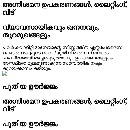
അഗ്നിശമന ഉപകരണങ്ങൾ, ലൈറ്റിംഗ്,
വീട്
വ്യാവസായികവും ഖനനവും,
തുറമുഖങ്ങളും
പവർ ക്വാളിറ്റി മാനേജ്മെന്റ് സിസ്റ്റത്തിന് എന്റർപ്രൈസ്
ഉപകരണങ്ങളുടെ വൈദ്യുതി വിതരണ നിലവാരം
ഫലപ്രദമായി മെച്ചപ്പെടുത്താനും ഉപകരണങ്ങളുടെ
അസ്ഥിരത മൂലമുണ്ടാകുന്ന സാമ്പത്തിക നഷ്ടം
കുറയ്ക്കാനും കഴിയും.
പുതിയ ഊർജ്ജം
അഗ്നിശമന ഉപകരണങ്ങൾ, ലൈറ്റിംഗ്,
വീട്
പുതിയ ഊർജ്ജം