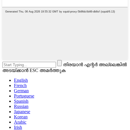
തിരയാൻ എന്റർ അല്ലെങ്കിൽ
അടയ്ക്കാൻ ESC അമർത്തുക
English
French
German
Portuguese
Spanish
Russian
Japanese
Korean
Arabic
Irish