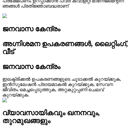
പ്രക്ഷേപണം ഉറപ്പാക്കാൻ പവർ ക്വാളിറ്റി മാനേജ്മെന്റിന്
ഞങ്ങൾ പ്രതിജ്ഞാബദ്ധരാണ്
ജനവാസ കേന്ദ്രം
അഗ്നിശമന ഉപകരണങ്ങൾ, ലൈറ്റിംഗ്,
വീട്
ജനവാസ കേന്ദ്രം
ഇലക്ട്രിക്കൽ ഉപകരണങ്ങളുടെ ചൂടാക്കൽ കുറയ്ക്കുക,
ഇൻസുലേഷൻ പ്രായമാകൽ കുറയ്ക്കുക, സേവന
ജീവിതം മെച്ചപ്പെടുത്തുക, അറ്റകുറ്റപ്പണി ചെലവ്
കുറയ്ക്കുക.
വ്യാവസായികവും ഖനനവും,
തുറമുഖങ്ങളും