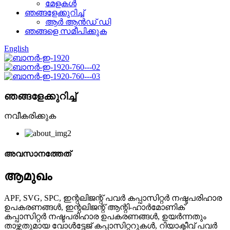
മേളകൾ
ഞങ്ങളേക്കുറിച്ച്
ആർ ആൻഡ് ഡി
ഞങ്ങളെ സമീപിക്കുക
English
ഞങ്ങളേക്കുറിച്ച്
നവീകരിക്കുക
അവസാനത്തേത്
ആമുഖം
APF, SVG, SPC, ഇന്റലിജന്റ് പവർ കപ്പാസിറ്റർ നഷ്ടപരിഹാര
ഉപകരണങ്ങൾ, ഇന്റലിജന്റ് ആന്റി-ഹാർമോണിക്
കപ്പാസിറ്റർ നഷ്ടപരിഹാര ഉപകരണങ്ങൾ, ഉയർന്നതും
താഴ്ന്നതുമായ വോൾട്ടേജ് കപ്പാസിറ്ററുകൾ, റിയാക്ടീവ് പവർ