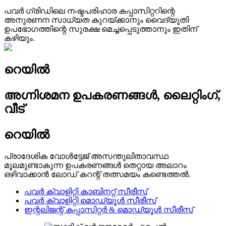
പവർ ഗ്രിഡിലെ നഷ്ടപരിഹാര കപ്പാസിറ്ററിന്റെ
അനുരണന സാധ്യത കുറയ്ക്കാനും വൈദ്യുതി
ഉപഭോഗത്തിന്റെ സുരക്ഷ മെച്ചപ്പെടുത്താനും ഇതിന്
കഴിയും.
റെയിൽ
അഗ്നിശമന ഉപകരണങ്ങൾ, ലൈറ്റിംഗ്,
വീട്
റെയിൽ
പ്രാദേശിക വോൾട്ടേജ് അസന്തുലിതാവസ്ഥ
മൂലമുണ്ടാകുന്ന ഉപകരണങ്ങൾ തെറ്റായ അലാറം
ഒഴിവാക്കാൻ ലോഡ് കറന്റ് തത്സമയം കണ്ടെത്തൽ.
പവർ ക്വാളിറ്റി കാബിനറ്റ് സീരീസ്
പവർ ക്വാളിറ്റി മൊഡ്യൂൾ സീരീസ്
ഇന്റലിജന്റ് കപ്പാസിറ്റർ & മൊഡ്യൂൾ സീരീസ്