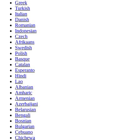
Greek
Turkish
Italian
Danish
Romanian
Indonesian
Czech
Afrikaans
Swedish
Polish
Basque
Catalan
Esperanto
Hindi
Lao
Albanian
Amharic
Armenian
Azerbaijani
Belarusian
Bengali
Bosnian
Bulgarian
Cebuano
Chichewa